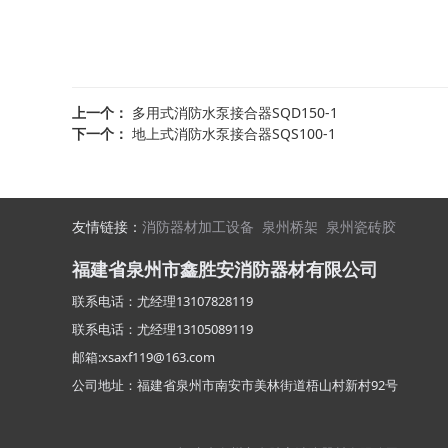
上一个：
多用式消防水泵接合器SQD150-1
下一个：
地上式消防水泵接合器SQS100-1
友情链接：
消防器材加工设备
泉州桥架
泉州瓷砖胶
福建省泉州市鑫胜安消防器材有限公司
联系电话：
尤经理
13107828119
联系电话：
尤经理
13105089119
邮箱:xsaxf119@163.com
公司地址：福建省泉州市南安市美林街道梧山村新村92号